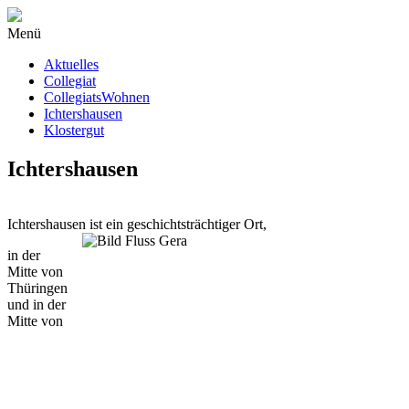
Menü
Aktuelles
Collegiat
CollegiatsWohnen
Ichtershausen
Klostergut
Ichtershausen
Ichtershausen ist ein geschichtsträchtiger Ort,
in der
Mitte von
Thüringen
und in der
Mitte von