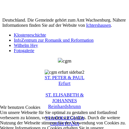
Deutschland. Die Gemeinde gehört zum Amt Wachsenburg. Nähere
Informationen finden Sie auf der Website von
Ichtershausen
.
Klostergeschichte
InfoZentrum zur Romanik und Reformation
Wilhelm Hey
Fotogalerie
ST. PETER & PAUL
Erfurt
ST. ELISABETH &
JOHANNES
Reinhardsbrunn
Wir benutzen Cookies
Um unsere Webseite für Sie optimal zu gestalten und fortlaufend
VIA COLLEGIATA
verbessern zu können, verwenden wir Cookies. Durch die weitere
Nutzung der Webseite stimmen Sie der Verwendung von Cookies zu.
CHRISTIANA
Weitere Informationen zu Cookies erhalten Sie in unserer