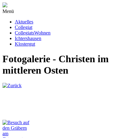
Menü
Aktuelles
Collegiat
CollegiatsWohnen
Ichtershausen
Klostergut
Fotogalerie - Christen im
mittleren Osten