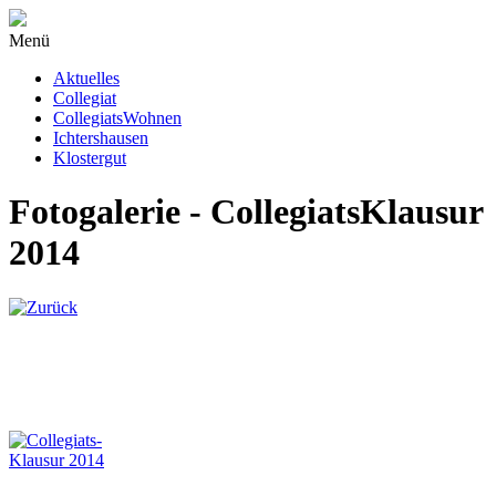
Menü
Aktuelles
Collegiat
CollegiatsWohnen
Ichtershausen
Klostergut
Fotogalerie - CollegiatsKlausur
2014