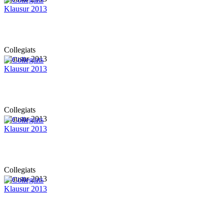
Collegiats
Klausur 2013
Collegiats
Klausur 2013
Collegiats
Klausur 2013