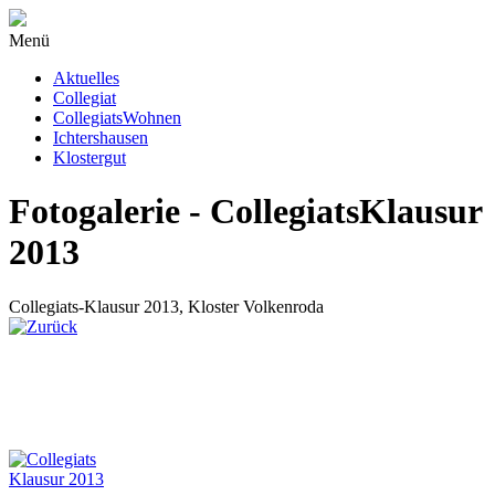
Menü
Aktuelles
Collegiat
CollegiatsWohnen
Ichtershausen
Klostergut
Fotogalerie - CollegiatsKlausur
2013
Collegiats-Klausur 2013, Kloster Volkenroda