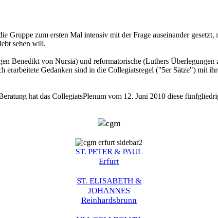
die Gruppe zum ersten Mal intensiv mit der Frage auseinander gesetzt, 
ebt sehen will.
iligen Benedikt von Nursia) und reformatorische (Luthers Überlegungen
erarbeitete Gedanken sind in die Collegiatsregel ("5er Sätze") mit ih
d Beratung hat das CollegiatsPlenum vom 12. Juni 2010 diese fünfgl
ST. PETER & PAUL
Erfurt
ST. ELISABETH &
JOHANNES
Reinhardsbrunn