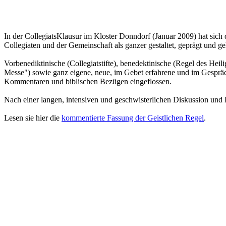
In der CollegiatsKlausur im Kloster Donndorf (Januar 2009) hat sich 
Collegiaten und der Gemeinschaft als ganzer gestaltet, geprägt und gel
Vorbenediktinische (Collegiatstifte), benedektinische (Regel des He
Messe") sowie ganz eigene, neue, im Gebet erfahrene und im Gespräch 
Kommentaren und biblischen Bezügen eingeflossen.
Nach einer langen, intensiven und geschwisterlichen Diskussion un
Lesen sie hier die
kommentierte Fassung der Geistlichen Regel
.