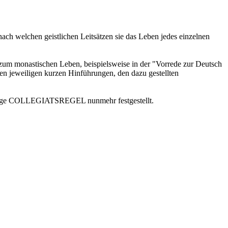
nach welchen geistlichen Leitsätzen sie das Leben jedes einzelnen
 zum monastischen Leben, beispielsweise in der "Vorrede zur Deutsch
ren jeweiligen kurzen Hinführungen, den dazu gestellten
iedrige COLLEGIATSREGEL nunmehr festgestellt.