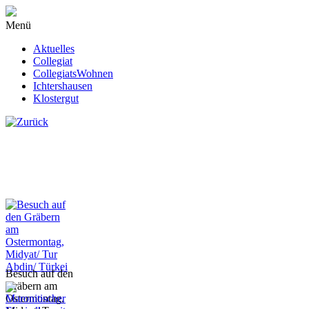
Menü
Aktuelles
Collegiat
CollegiatsWohnen
Ichtershausen
Klostergut
Besuch auf den
Gräbern am
Ostermontag,