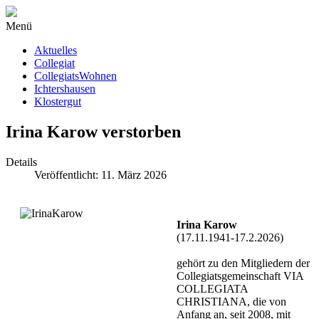
Menü
Aktuelles
Collegiat
CollegiatsWohnen
Ichtershausen
Klostergut
Irina Karow verstorben
Details
Veröffentlicht: 11. März 2026
Irina Karow
(17.11.1941-17.2.2026)
gehört zu den Mitgliedern der
Collegiatsgemeinschaft VIA
COLLEGIATA
CHRISTIANA, die von
Anfang an, seit 2008, mit