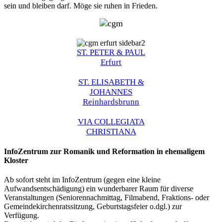
sein und bleiben darf. Möge sie ruhen in Frieden.
ST. PETER & PAUL
Erfurt
ST. ELISABETH &
JOHANNES
Reinhardsbrunn
VIA COLLEGIATA
CHRISTIANA
InfoZentrum zur Romanik und Reformation in ehemaligem
Kloster
Ab sofort steht im InfoZentrum (gegen eine kleine
Aufwandsentschädigung) ein wunderbarer Raum für diverse
Veranstaltungen (Seniorennachmittag, Filmabend, Fraktions- oder
Gemeindekirchenratssitzung, Geburtstagsfeier o.dgl.) zur
Verfügung.